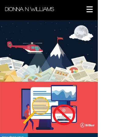
Dionna N Williams